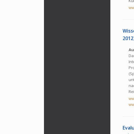
Ku
ww
Wis­s
2012
Au
Das
In
Pr
(S
un
nac
Re
ww
www
Eval