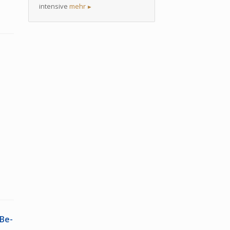
intensive
mehr
►
 Be­