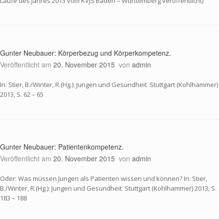
Laufe des Jahres 2013 vom KVJS Baden – Württemberg veröffentlicht)
Gunter Neubauer: Körperbezug und Körperkompetenz.
Veröffentlicht am
20. November 2015
von
admin
In: Stier, B./Winter, R.(Hg.): Jungen und Gesundheit. Stuttgart (Kohlhammer)
2013, S. 62 – 65
Gunter Neubauer: Patientenkompetenz.
Veröffentlicht am
20. November 2015
von
admin
Oder: Was müssen Jungen als Patienten wissen und können? In: Stier,
B./Winter, R.(Hg.): Jungen und Gesundheit. Stuttgart (Kohlhammer) 2013, S.
183 – 188