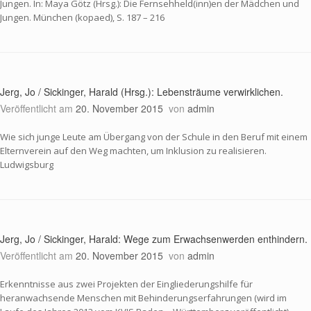
Jungen. In: Maya Götz (Hrsg.): Die Fernsehheld(inn)en der Mädchen und
Jungen. München (kopaed), S. 187 – 216
Jerg, Jo / Sickinger, Harald (Hrsg.): Lebensträume verwirklichen.
Veröffentlicht am
20. November 2015
von
admin
Wie sich junge Leute am Übergang von der Schule in den Beruf mit einem
Elternverein auf den Weg machten, um Inklusion zu realisieren.
Ludwigsburg
Jerg, Jo / Sickinger, Harald: Wege zum Erwachsenwerden enthindern.
Veröffentlicht am
20. November 2015
von
admin
Erkenntnisse aus zwei Projekten der Eingliederungshilfe für
heranwachsende Menschen mit Behinderungserfahrungen (wird im