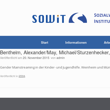
Start
Informationen
Arb
Bentheim, Alexander/May, Michael/Sturzenhecker,
Veröffentlicht am
20. November 2015
von
admin
Gender Mainstreaming in der Kinder- und Jugendhilfe. Weinheim und Mü
Veröffentlicht in
j2004
.