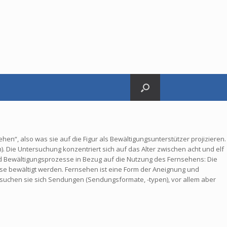
ehen“, also was sie auf die Figur als Bewältigungsunterstützer projizieren.
). Die Untersuchung konzentriert sich auf das Alter zwischen acht und elf
d Bewältigungsprozesse in Bezug auf die Nutzung des Fernsehens: Die
se bewältigt werden. Fernsehen ist eine Form der Aneignung und
suchen sie sich Sendungen (Sendungsformate, -typen), vor allem aber