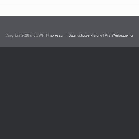
Copyright 2026 © SOWIT |
Impressum
|
Datenschutzerklärung
|
ViV Werbeagentur