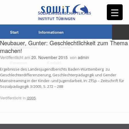
Start
Informationen
Neubauer, Gunter: Geschlechtlichkeit zum Thema
Arbeitsbereiche
Themen
machen!
Veröffentlicht am
20. November 2015
von
admin
Personen
Kontakt
Ergebnisse des Landesjugendberichts Baden-Württemberg zu
Geschlechterdifferenzierung, Geschlechterpädagogik und Gender
Mainstreaming in der Kinder- und Jugendarbeit. In: ZfSp – Zeitschrift für
Sozialpädagogik 3/2005, S. 272 – 288
Veröffentlicht in
j2005
.