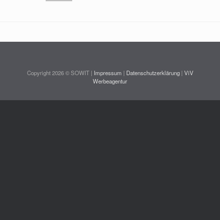
Copyright 2026 © SOWIT |
Impressum
|
Datenschutzerklärung
|
ViV
Werbeagentur