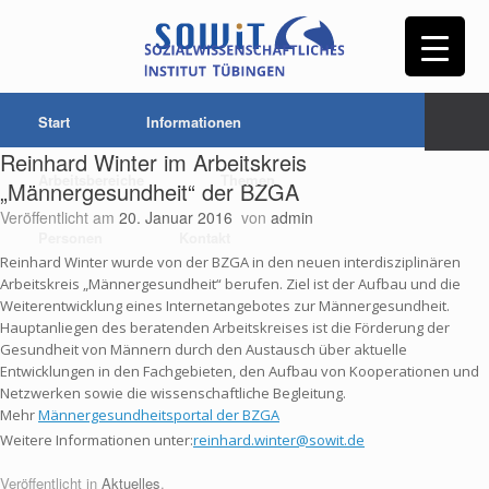
Start
Informationen
Reinhard Winter im Arbeitskreis
Arbeitsbereiche
Themen
„Männergesundheit“ der BZGA
Veröffentlicht am
20. Januar 2016
von
admin
Personen
Kontakt
Reinhard Winter wurde von der BZGA in den neuen interdisziplinären
Arbeitskreis „Männergesundheit“ berufen. Ziel ist der Aufbau und die
Weiterentwicklung eines Internetangebotes zur Männergesundheit.
Hauptanliegen des beratenden Arbeitskreises ist die Förderung der
Gesundheit von Männern durch den Austausch über aktuelle
Entwicklungen in den Fachgebieten, den Aufbau von Kooperationen und
Netzwerken sowie die wissenschaftliche Begleitung.
Mehr
Männergesundheitsportal der BZGA
Weitere Informationen unter:
reinhard.winter@sowit.de
Veröffentlicht in
Aktuelles
.