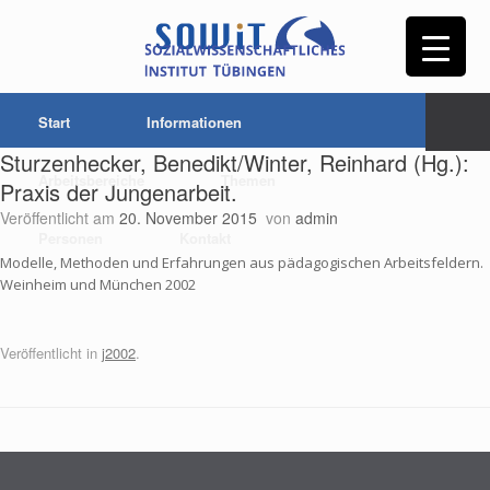
Start
Informationen
Sturzenhecker, Benedikt/Winter, Reinhard (Hg.):
Arbeitsbereiche
Themen
Praxis der Jungenarbeit.
Veröffentlicht am
20. November 2015
von
admin
Personen
Kontakt
Modelle, Methoden und Erfahrungen aus pädagogischen Arbeitsfeldern.
Weinheim und München 2002
Veröffentlicht in
j2002
.