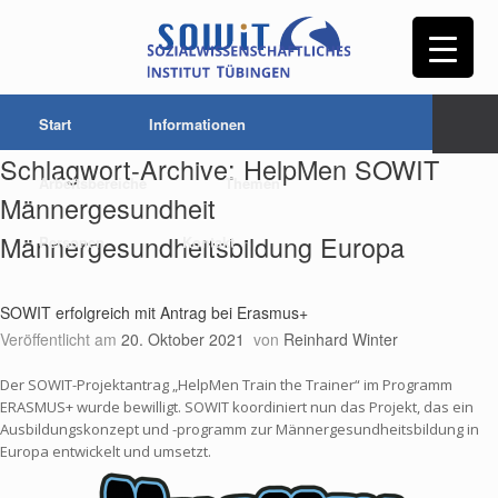
Start
Informationen
Schlagwort-Archive:
HelpMen SOWIT
Arbeitsbereiche
Themen
Männergesundheit
Männergesundheitsbildung Europa
Personen
Kontakt
SOWIT erfolgreich mit Antrag bei Erasmus+
Veröffentlicht am
20. Oktober 2021
von
Reinhard Winter
Der SOWIT-Projektantrag „HelpMen Train the Trainer“ im Programm
ERASMUS+ wurde bewilligt. SOWIT koordiniert nun das Projekt, das ein
Ausbildungskonzept und -programm zur Männergesundheitsbildung in
Europa entwickelt und umsetzt.