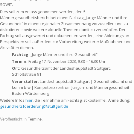
SOWIT.
Dies soll zum Anlass genommen werden, den 5.
Männergesundheitsbericht bei einem Fachtag „Junge Männer und ihre
Gesundheit“ in einem regionalen Zusammenhang vorzustellen und zu
diskutieren sowie weitere aktuelle Themen damit zu verknüpfen. Der
Fachtag soll ausgewertet und dokumentiert werden, eine Ableitung von
Perspektiven soll außerdem zur Vorbereitung weiterer Maßnahmen und
Aktivitäten dienen.
Fachtag:
„Junge Männer und ihre Gesundheit“
Termin:
Freitag 17. November 2023, 9.30 – 16.30 Uhr
Ort:
Gesundheitsamt der Landeshauptstadt Stuttgart,
Schloßstraße 91
Veranstalter:
Landeshauptstadt Stuttgart | Gesundheitsamt und
komm b-w | Kompetenzzentrum Jungen- und Männergesundheit
Baden-Württemberg
Weitere Infos
hier
, die Teilnahme am Fachtag ist kostenfrei. Anmeldung:
gesundheitsfoerderung@stuttgart.de
Veröffentlicht in
Termine
.