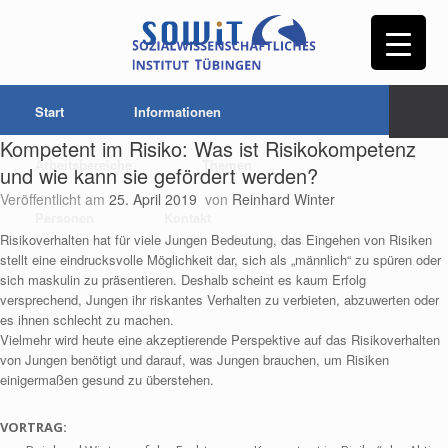
Start
Informationen
Kompetent im Risiko: Was ist Risikokompetenz
Arbeitsbereiche
Themen
und wie kann sie gefördert werden?
Veröffentlicht am
25. April 2019
von
Reinhard Winter
Personen
Kontakt
Risikoverhalten hat für viele Jungen Bedeutung, das Eingehen von Risiken
stellt eine eindrucksvolle Möglichkeit dar, sich als „männlich“ zu spüren oder
sich maskulin zu präsentieren. Deshalb scheint es kaum Erfolg
versprechend, Jungen ihr riskantes Verhalten zu verbieten, abzuwerten oder
es ihnen schlecht zu machen.
Vielmehr wird heute eine akzeptierende Perspektive auf das Risikoverhalten
von Jungen benötigt und darauf, was Jungen brauchen, um Risiken
einigermaßen gesund zu überstehen.
VORTRAG: