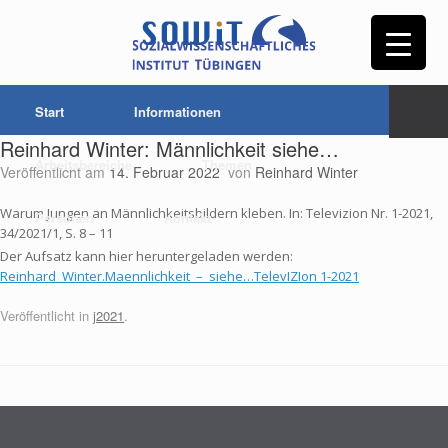
Start
Informationen
Reinhard Winter: Männlichkeit siehe…
Arbeitsbereiche
Themen
Veröffentlicht am
14. Februar 2022
von
Reinhard Winter
Warum Jungen an Männlichkeitsbildern kleben. In: Televizion Nr. 1-2021,
Personen
Kontakt
34/2021/1, S. 8 – 11
Der Aufsatz kann hier heruntergeladen werden:
Reinhard_Winter.Maennlichkeit_–_siehe…TelevIZIon 1-2021
Veröffentlicht in
j2021
.