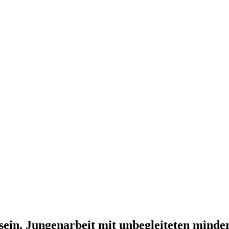
sein. Jungenarbeit mit unbegleiteten minde