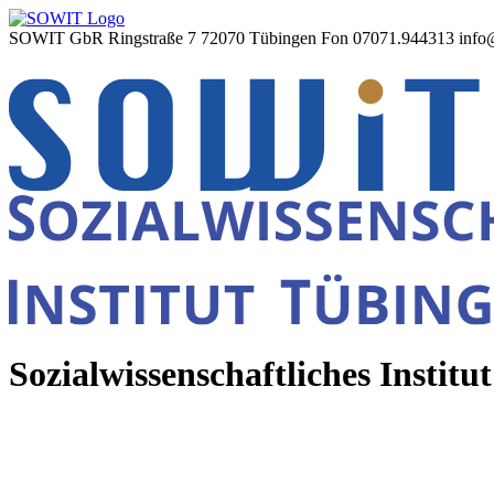
SOWIT GbR Ringstraße 7 72070 Tübingen Fon 07071.944313 info
Sozialwissenschaftliches Institu