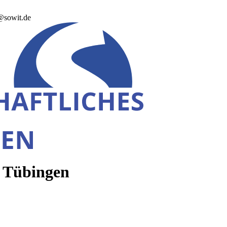
@sowit.de
t Tübingen