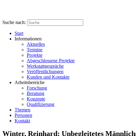
Suche nach:
Start
Informationen
Aktuelles
Termine
Projekte
Abgeschlossene Projekte
Werkstattgespräche
Veröffentlichungen
Kunden und Kontakte
Arbeitsbereiche
Forschung
Beratung
Konzepte
Qualifizierung
Themen
Personen
Kontakt
Winter, Reinhard: Unbegleitetes Männlich