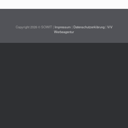
Copyright 2026 © SOWIT |
Impressum
|
Datenschutzerklärung
|
ViV
Werbeagentur