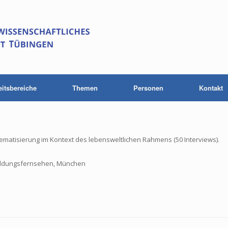
eitsbereiche
Themen
Personen
Kontakt
ematisierung im Kontext des lebensweltlichen Rahmens (50 Interviews).
d Bildungsfernsehen, München