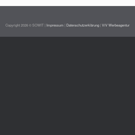
Copyright 2026 © SOWIT |
Impressum
|
Datenschutzerklärung
|
ViV Werbeagentur