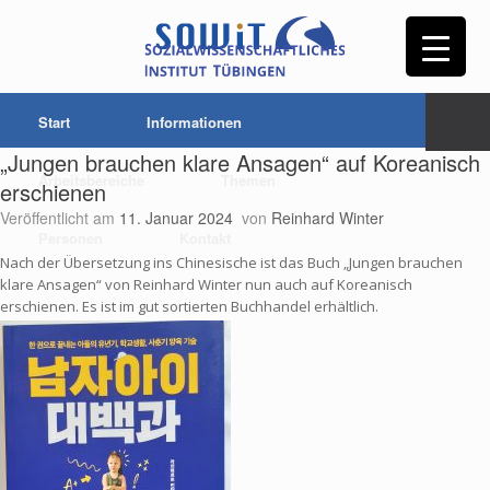
Start
Informationen
„Jungen brauchen klare Ansagen“ auf Koreanisch
Arbeitsbereiche
Themen
erschienen
Veröffentlicht am
11. Januar 2024
von
Reinhard Winter
Personen
Kontakt
Nach der Übersetzung ins Chinesische ist das Buch „Jungen brauchen
klare Ansagen“ von Reinhard Winter nun auch auf Koreanisch
erschienen. Es ist im gut sortierten Buchhandel erhältlich.