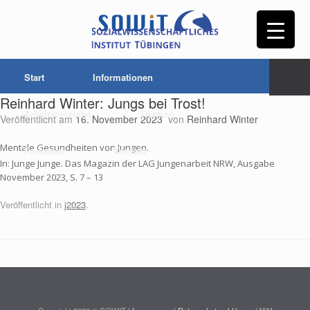
Start
Informationen
Reinhard Winter: Jungs bei Trost!
Arbeitsbereiche
Themen
Veröffentlicht am
16. November 2023
von
Reinhard Winter
Mentale Gesundheiten von Jungen.
Personen
Kontakt
In: Junge Junge. Das Magazin der LAG Jungenarbeit NRW, Ausgabe
November 2023, S. 7 – 13
Veröffentlicht in
j2023
.